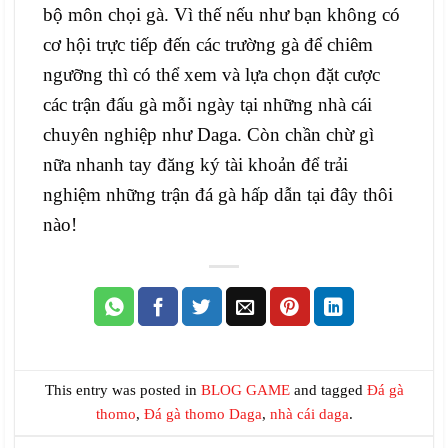
bộ môn chọi gà. Vì thế nếu như bạn không có
cơ hội trực tiếp đến các trường gà để chiêm
ngưỡng thì có thể xem và lựa chọn đặt cược
các trận đấu gà mỗi ngày tại những nhà cái
chuyên nghiệp như Daga. Còn chần chừ gì
nữa nhanh tay đăng ký tài khoản để trải
nghiệm những trận đá gà hấp dẫn tại đây thôi
nào!
This entry was posted in
BLOG GAME
and tagged
Đá gà
thomo
,
Đá gà thomo Daga
,
nhà cái daga
.