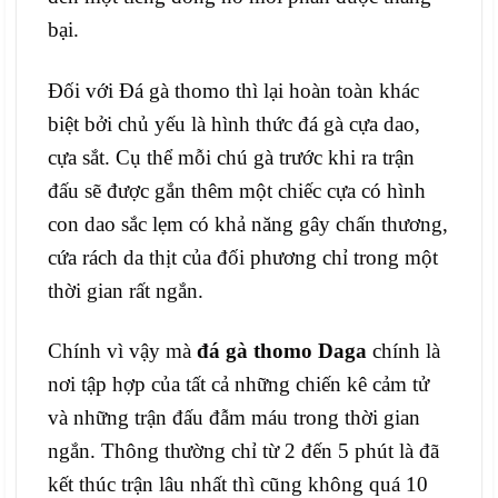
bại.
Đối với Đá gà thomo thì lại hoàn toàn khác
biệt bởi chủ yếu là hình thức đá gà cựa dao,
cựa sắt. Cụ thể mỗi chú gà trước khi ra trận
đấu sẽ được gắn thêm một chiếc cựa có hình
con dao sắc lẹm có khả năng gây chấn thương,
cứa rách da thịt của đối phương chỉ trong một
thời gian rất ngắn.
Chính vì vậy mà
đá gà thomo Daga
chính là
nơi tập hợp của tất cả những chiến kê cảm tử
và những trận đấu đẫm máu trong thời gian
ngắn. Thông thường chỉ từ 2 đến 5 phút là đã
kết thúc trận lâu nhất thì cũng không quá 10