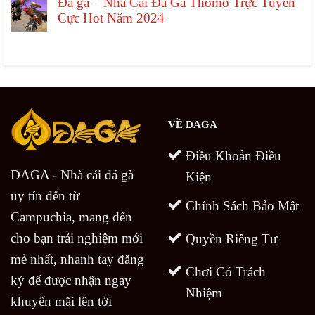
Đá gà – Nhà Cái Đá Gà Thomo Trực Tuyến
Cực Hot Năm 2024
VỀ DAGA
Điều Khoản Điều
DAGA - Nhà cái đá gà
Kiện
uy tín đến từ
Chính Sách Bảo Mật
Campuchia, mang đến
cho bạn trải nghiệm mới
Quyền Riêng Tư
mẻ nhất, nhanh tay đăng
Chơi Có Trách
ký để được nhận ngay
Nhiệm
khuyến mãi lên tới