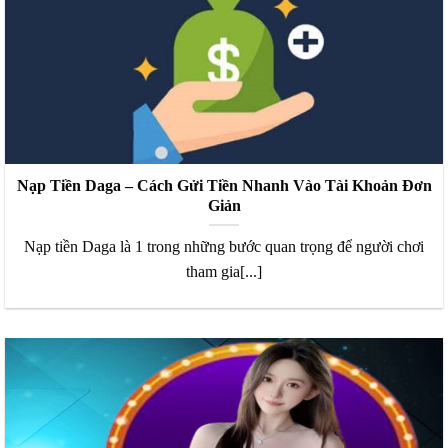
Nạp Tiền Daga – Cách Gửi Tiền Nhanh Vào Tài Khoản Đơn
Giản
Nạp tiền Daga là 1 trong những bước quan trọng để người chơi
tham gia[...]