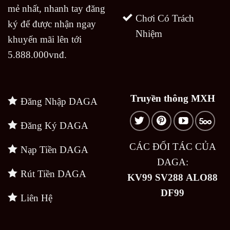
mẻ nhất, nhanh tay đăng
Chơi Có Trách
ký để được nhận ngay
Nhiệm
khuyến mãi lên tới
5.888.000vnđ.
Truyền thông MXH
Đăng Nhập DAGA
Đăng Ký DAGA
CÁC ĐỐI TÁC CỦA
Nạp Tiền DAGA
DAGA:
Rút Tiền DAGA
KV99
SV288
ALO88
DF99
Liên Hệ