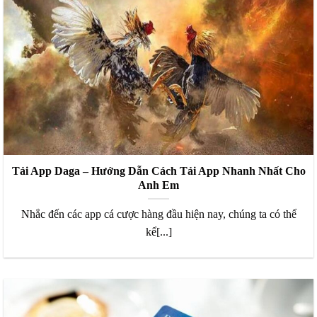
Tải App Daga – Hướng Dẫn Cách Tải App Nhanh Nhất Cho
Anh Em
Nhắc đến các app cá cược hàng đầu hiện nay, chúng ta có thể
kể[...]