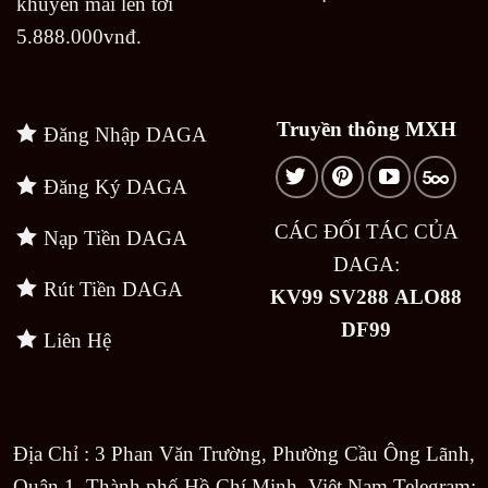
khuyến mãi lên tới
5.888.000vnđ.
Truyền thông MXH
Đăng Nhập DAGA
Đăng Ký DAGA
CÁC ĐỐI TÁC CỦA
Nạp Tiền DAGA
DAGA:
Rút Tiền DAGA
KV99
SV288
ALO88
DF99
Liên Hệ
Địa Chỉ : 3 Phan Văn Trường, Phường Cầu Ông Lãnh,
Quận 1, Thành phố Hồ Chí Minh, Việt Nam Telegram: